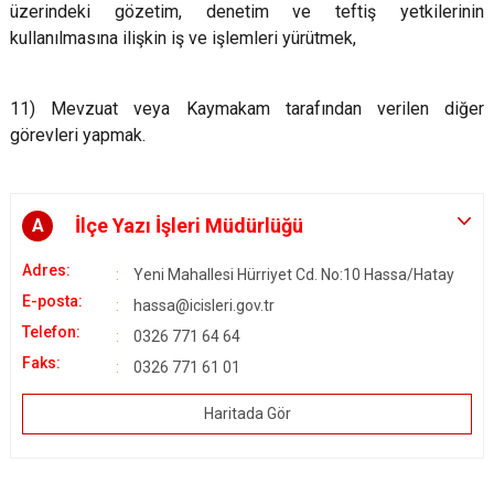
üzerindeki gözetim, denetim ve teftiş yetkilerinin
kullanılmasına ilişkin iş ve işlemleri yürütmek,
11) Mevzuat veya Kaymakam tarafından verilen diğer
görevleri yapmak.
İlçe Yazı İşleri Müdürlüğü
A
Adres:
Yeni Mahallesi Hürriyet Cd. No:10 Hassa/Hatay
E-posta:
hassa@icisleri.gov.tr
Telefon:
0326 771 64 64
Faks:
0326 771 61 01
Haritada Gör