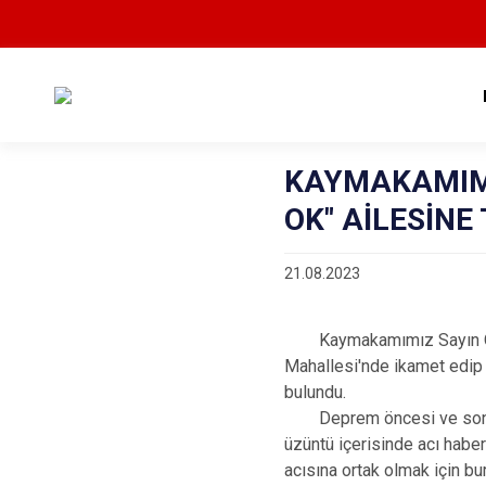
KAYMAKAMIMI
OK" AİLESİNE
21.08.2023
Kaymakamımız Sayın Osman
Mahallesi'nde ikamet edip 
bulundu.
Deprem öncesi ve sonrası
üzüntü içerisinde acı haber
acısına ortak olmak için b