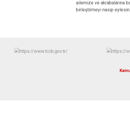
ailemize ve akrabalarına b
birleştirmeyi nasip eylesin
Kamu